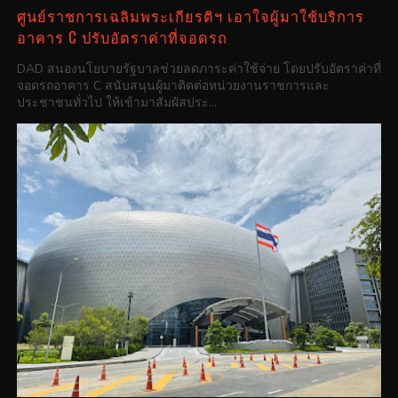
ศูนย์ราชการเฉลิมพระเกียรติฯ เอาใจผู้มาใช้บริการ
อาคาร C ปรับอัตราค่าที่จอดรถ
DAD สนองนโยบายรัฐบาลช่วยลดภาระค่าใช้จ่าย โดยปรับอัตราค่าที่
จอดรถอาคาร C สนับสนุนผู้มาติดต่อหน่วยงานราชการและ
ประชาชนทั่วไป ให้เข้ามาสัมผัสประ...