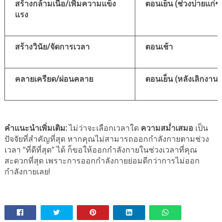
สร้างกล้ามเนื้อ/เพิ่มความแข็ง
ตอนเย็น (ช่วงบ่ายแก่ๆ)
แรง
สร้างวินัย/จัดการเวลา
ตอนเช้า
คลายเครียด/ผ่อนคลาย
ตอนเย็น (หลังเลิกงาน)
คำแนะนำเพิ่มเติม:
ไม่ว่าจะเลือกเวลาใด
ความสม่ำเสมอ
เป็น
ปัจจัยที่สำคัญที่สุด หากคุณไม่สามารถออกกำลังกายตามช่วง
เวลา “ที่ดีที่สุด” ได้ ก็ขอให้ออกกำลังกายในช่วงเวลาที่คุณ
สะดวกที่สุด เพราะการออกกำลังกายย่อมดีกว่าการไม่ออก
กำลังกายเลย!