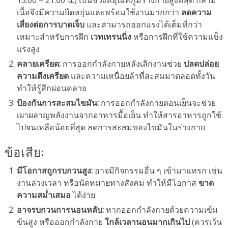
15.00 – 21.00 น.) เป็นช่วงที่อุณหภูมิร่างกายสูงที่สุด กล้าม
เนื้อจึงมีความยืดหยุ่นและพร้อมใช้งานมากกว่า
ลดความ
เสี่ยงต่อการบาดเจ็บ
และสามารถออกแรงได้เต็มที่กว่า
เหมาะสำหรับการฝึก
เวทเทรนนิ่ง
หรือการฝึกที่ใช้ความแข็ง
แรงสูง
คลายเครียด:
การออกกำลังกายหลังเลิกงานช่วย
ปลดปล่อย
ความตึงเครียด
และความเหนื่อยล้าที่สะสมมาตลอดทั้งวัน
ทำให้รู้สึกผ่อนคลาย
ป้องกันการสะสมไขมัน:
การออกกำลังกายตอนเย็นจะช่วย
เผาผลาญพลังงานจากอาหารมื้อเย็น ทำให้สารอาหารถูกใช้
ไปจนเหลือน้อยที่สุด ลดการสะสมของไขมันในร่างกาย
ข้อเสีย:
มีโอกาสถูกรบกวนสูง:
อาจมีกิจกรรมอื่น ๆ เข้ามาแทรก เช่น
งานล่วงเวลา หรือนัดหมายทางสังคม ทำให้มีโอกาส
ขาด
ความสม่ำเสมอ
ได้ง่าย
อาจรบกวนการนอนหลับ:
หากออกกำลังกายด้วยความเข้ม
ข้นสูง หรือออกกำลังกาย
ใกล้เวลานอนมากเกินไป
(ควรเว้น