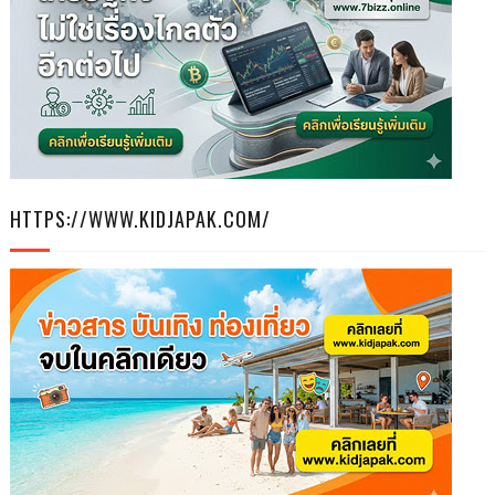
HTTPS://WWW.KIDJAPAK.COM/