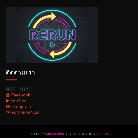
ติดตามเรา
ติดตามเรา
📘 Facebook
▶️ YouTube
📸 Instagram
✉️ ติดต่อทางอีเมล
CREATED BY
SORATEMPLATES
| DISTRIBUTED BY
BLOGGER