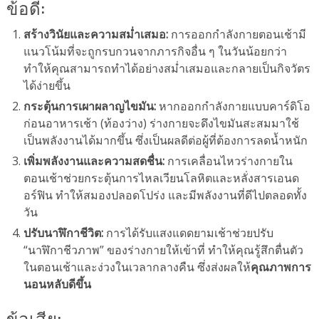
ข้อดี:
สร้างวินัยและความสม่ำเสมอ:
การออกกำลังกายตอนเช้ามี
แนวโน้มที่จะถูกรบกวนจากภารกิจอื่น ๆ ในวันน้อยกว่า
ทำให้คุณสามารถทำได้อย่างสม่ำเสมอและกลายเป็นกิจวัตร
ได้ง่ายขึ้น
กระตุ้นการเผาผลาญไขมัน:
หากออกกำลังกายแบบคาร์ดิโอ
ก่อนอาหารเช้า (ท้องว่าง) ร่างกายจะดึงไขมันสะสมมาใช้
เป็นพลังงานได้มากขึ้น ซึ่งเป็นผลดีต่อผู้ที่ต้องการลดน้ำหนัก
เพิ่มพลังงานและความสดชื่น:
การเคลื่อนไหวร่างกายใน
ตอนเช้าช่วยกระตุ้นการไหลเวียนโลหิตและหลั่งสารเอนด
อร์ฟิน ทำให้สมองปลอดโปร่ง และมีพลังงานที่ดีไปตลอดทั้ง
วัน
ปรับนาฬิกาชีวิต:
การได้รับแสงแดดยามเช้าช่วยปรับ
“นาฬิกาชีวภาพ” ของร่างกายให้เข้าที่ ทำให้คุณรู้สึกตื่นตัว
ในตอนเช้าและง่วงในเวลากลางคืน ซึ่งส่งผลให้
คุณภาพการ
นอนหลับดีขึ้น
ข้อเสีย: