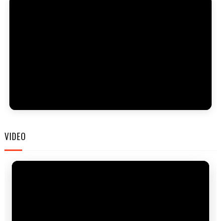
FAM
VIDEO
FES