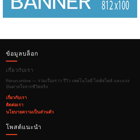
ข้อมูลบล็อก
เกี่ยวกับเรา
Rerun.online — รวมเรื่องราว รีวิว เทคโนโลยี ไลฟ์สไตล์ และแรง
บันดาลใจจากชีวิตจริง
เกี่ยวกับเรา
ติดต่อเรา
นโยบายความเป็นส่วนตัว
โพสต์แนะนำ