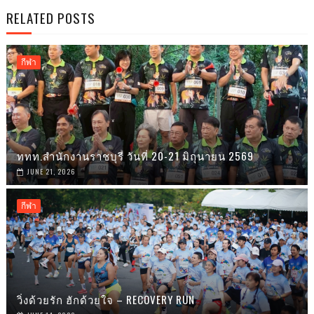
RELATED POSTS
กีฬา
ททท.สำนักงานราชบุรี วันที่ 20-21 มิถุนายน 2569
JUNE 21, 2026
กีฬา
วิ่งด้วยรัก ฮักด้วยใจ – RECOVERY RUN