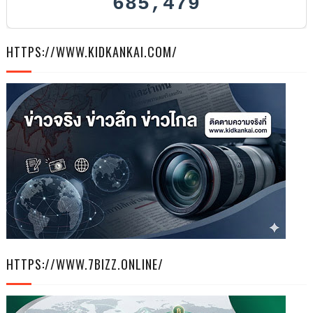
685,479
HTTPS://WWW.KIDKANKAI.COM/
HTTPS://WWW.7BIZZ.ONLINE/