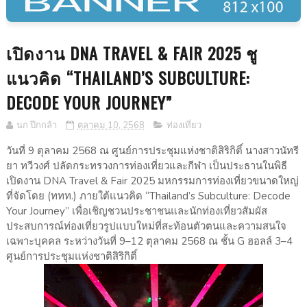
เปิดงาน DNA TRAVEL & FAIR 2025 ชู
แนวคิด “THAILAND’S SUBCULTURE:
DECODE YOUR JOURNEY”
นก ปีกกล้า
ตุลาคม 10, 2568
ท่องเที่ยว
วันที่ 9 ตุลาคม 2568 ณ ศูนย์การประชุมแห่งชาติสิริกิติ์ นางสาวนัทรี
ยา ทวีวงศ์ ปลัดกระทรวงการท่องเที่ยวและกีฬา เป็นประธานในพิธี
เปิดงาน DNA Travel & Fair 2025 มหกรรมการท่องเที่ยวขนาดใหญ่
ที่จัดโดย (ททท.) ภายใต้แนวคิด “Thailand’s Subculture: Decode
Your Journey” เพื่อเชิญชวนประชาชนและนักท่องเที่ยวสัมผัส
ประสบการณ์ท่องเที่ยวรูปแบบใหม่ที่สะท้อนตัวตนและความสนใจ
เฉพาะบุคคล ระหว่างวันที่ 9–12 ตุลาคม 2568 ณ ชั้น G ฮอลล์ 3–4
ศูนย์การประชุมแห่งชาติสิริกิติ์