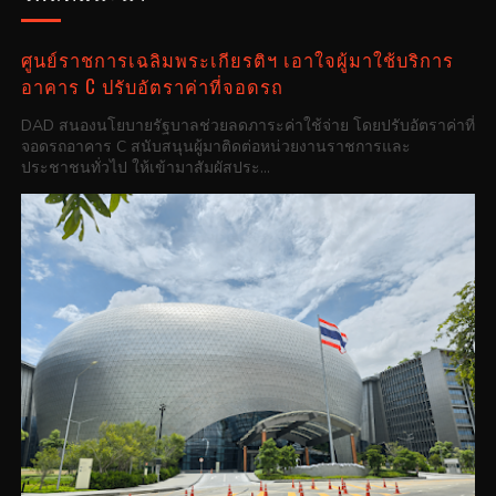
ศูนย์ราชการเฉลิมพระเกียรติฯ เอาใจผู้มาใช้บริการ
อาคาร C ปรับอัตราค่าที่จอดรถ
DAD สนองนโยบายรัฐบาลช่วยลดภาระค่าใช้จ่าย โดยปรับอัตราค่าที่
จอดรถอาคาร C สนับสนุนผู้มาติดต่อหน่วยงานราชการและ
ประชาชนทั่วไป ให้เข้ามาสัมผัสประ...