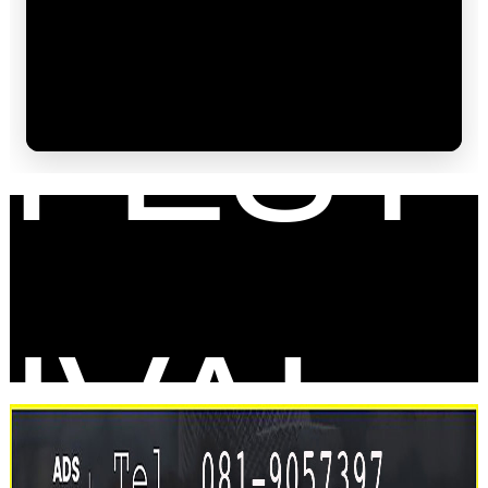
FEST
IVAL