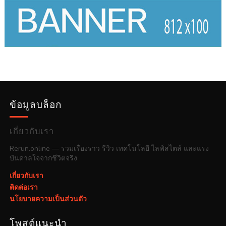
ข้อมูลบล็อก
เกี่ยวกับเรา
Rerun.online — รวมเรื่องราว รีวิว เทคโนโลยี ไลฟ์สไตล์ และแรง
บันดาลใจจากชีวิตจริง
เกี่ยวกับเรา
ติดต่อเรา
นโยบายความเป็นส่วนตัว
โพสต์แนะนำ