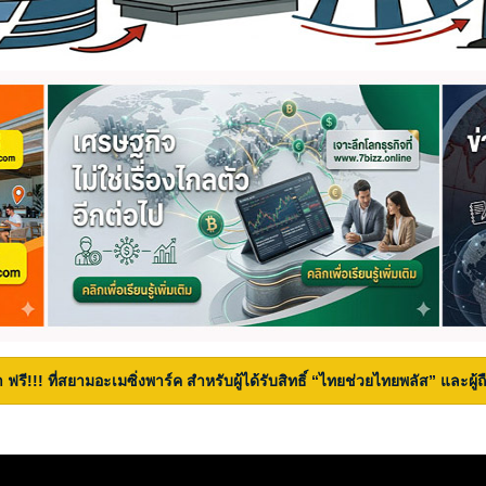
 ฟรี!!! ที่สยามอะเมซิ่งพาร์ค สำหรับผู้ได้รับสิทธิ์ “ไทยช่วยไทยพลัส” และผู