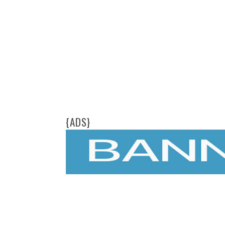
{ADS}