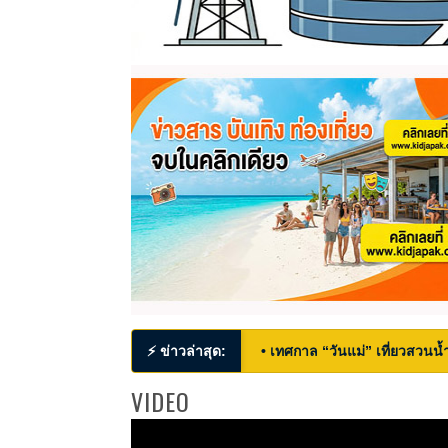
⚡ ข่าวล่าสุด:
• เทศกาล “วันแม่” เที่ยวสวนน้ำ
VIDEO