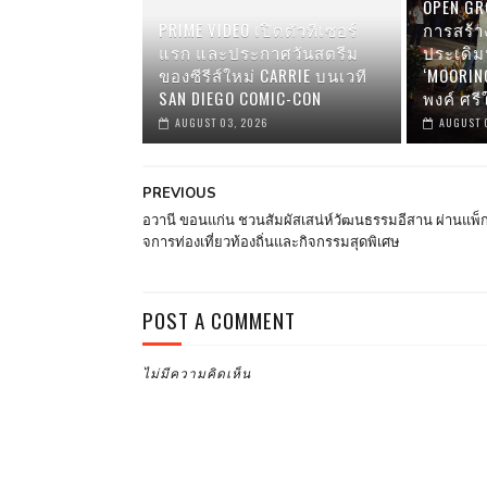
OPEN GRO
PRIME VIDEO เปิดตัวทีเซอร์
การสร้า
แรก และประกาศวันสตรีม
ประเดิ
ของซีรีส์ใหม่ CARRIE บนเวที
‘MOORIN
SAN DIEGO COMIC-CON
พงค์ ศรี
AUGUST 03, 2026
AUGUST 
PREVIOUS
อวานี ขอนแก่น ชวนสัมผัสเสน่ห์วัฒนธรรมอีสาน ผ่านแพ็
จการท่องเที่ยวท้องถิ่นและกิจกรรมสุดพิเศษ
POST A COMMENT
ไม่มีความคิดเห็น