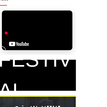
FAM
FESTIV
AL