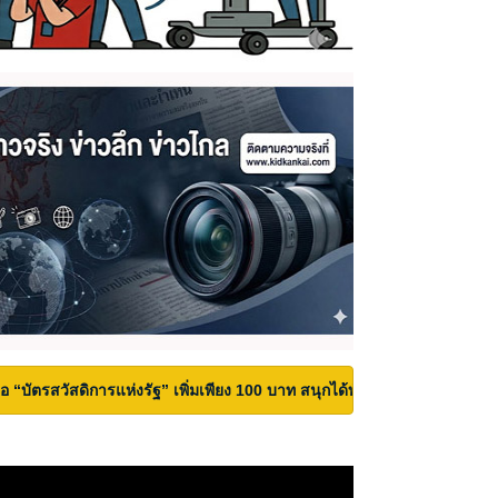
้ถือ “บัตรสวัสดิการแห่งรัฐ” เพิ่มเพียง 100 บาท สนุกได้ทั้งสวนน้ำและสวนสน