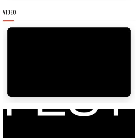
FAM
VIDEO
FEST