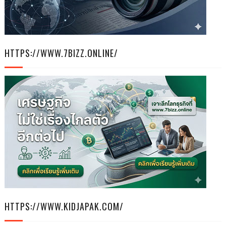
HTTPS://WWW.7BIZZ.ONLINE/
HTTPS://WWW.KIDJAPAK.COM/