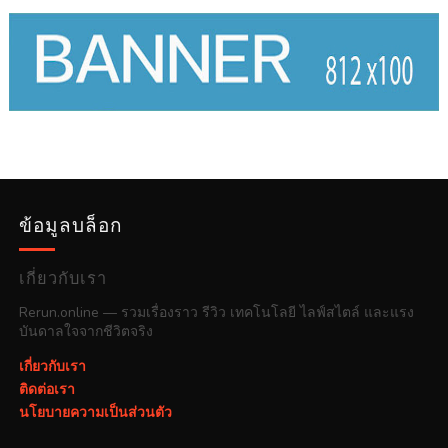
ข้อมูลบล็อก
เกี่ยวกับเรา
Rerun.online — รวมเรื่องราว รีวิว เทคโนโลยี ไลฟ์สไตล์ และแรง
บันดาลใจจากชีวิตจริง
เกี่ยวกับเรา
ติดต่อเรา
นโยบายความเป็นส่วนตัว