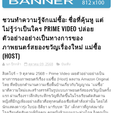
ชวนทำความรู้จักแม่ซื้อ: ชื่อที่คุ้นหู แต่
ไม่รู้ว่าเป็นใคร PRIME VIDEO ปล่อย
ตัวอย่างอย่างเป็นทางการของ
ภาพยนตร์สยองขวัญเรื่องใหม่ แม่ซื้อ
(HOST)
นก ปีกกล้า
ตุลาคม 09, 2568
บันเทิง
สิงคโปร์ – 9 ตุลาคม 2568 – Prime Video เผยตัวอย่างอย่างเป็น
ทางการของภาพยนตร์เรื่อง แม่ซื้อ (Host) ผลงาน Amazon Original
ไทย ที่หยิบยกตำนานความเชื่อพื้นบ้านเกี่ยวกับวิญญาณ “แม่ซื้อ”
มาตีความใหม่และสร้างสรรค์ในรูปแบบภาพยนตร์สยองขวัญเป็นครั้ง
แรก ผ่านเรื่องราวลึกลับระทึกขวัญที่เกิดขึ้นในโรงเรียนดัดสันดาน
หญิงที่มีกฎเพียงอย่างเดียวคือทุกคนต้องเชื่อฟังคำสั่งเท่านั้น โดยได้
นักแสดงดาวรุ่ง ใบปอ-ธิติยา มารับบท “อิง” เด็กสาวที่ถูกส่งมายัง
โรงเรียนดัดสันดานพินิจคุณ คุกหญิงล้วนบนเกาะห่างไกล อิงตกเป็น