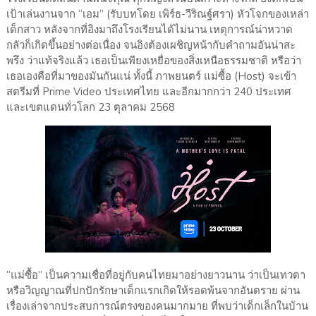
เป้าเล่นงานจาก “เอม” (รับบทโดย เพิร์ธ-วีริณฐ์ศรา) หัวโจกของเหล่า
เด็กสาว หลังจากที่อิงมาถึงโรงเรียนได้ไม่นาน เหตุการณ์น่าหวาด
กลัวก็เกิดขึ้นอย่างต่อเนื่อง จนอิงต้องเผชิญหน้ากับคำถามอันน่าสะ
พรึง ว่าแท้จริงแล้ว เธอเป็นเพียงเหยื่อของสิ่งเหนือธรรมชาติ หรือว่า
เธอเองคือที่มาของมันกันแน่ ทั้งนี้ ภาพยนตร์ แม่ซื้อ (Host) จะเข้า
สตรีมที่ Prime Video ประเทศไทย และอีกมากกว่า 240 ประเทศ
และเขตแดนทั่วโลก 23 ตุลาคม 2568
“แม่ซื้อ” เป็นความเชื่อที่อยู่กับคนไทยมาอย่างยาวนาน ว่าเป็นเทวดา
หรือวิญญาณที่ปกปักรักษาเด็กแรกเกิดให้รอดพ้นจากอันตราย ผ่าน
เรื่องเล่าจากประสบการณ์ตรงของคนมากมาย ที่พบว่าเด็กเล็กในบ้าน