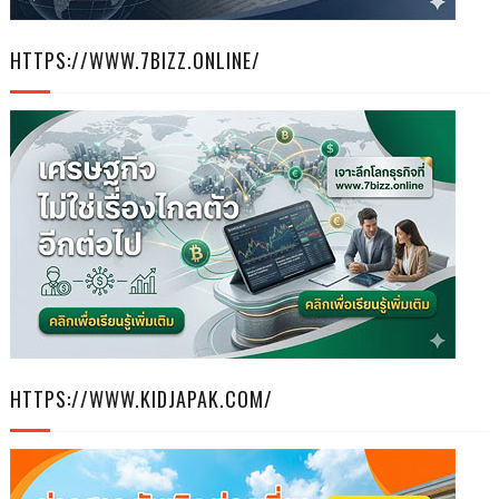
HTTPS://WWW.7BIZZ.ONLINE/
HTTPS://WWW.KIDJAPAK.COM/