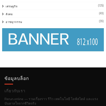
(125)
เศรษฐกิจ
(49)
สังคม
(26)
อาชญากรรม
ข้อมูลบล็อก
เกี่ยวกับเรา
Rerun.online — รวมเรื่องราว รีวิว เทคโนโลยี ไลฟ์สไตล์ และแรง
บันดาลใจจากชีวิตจริง