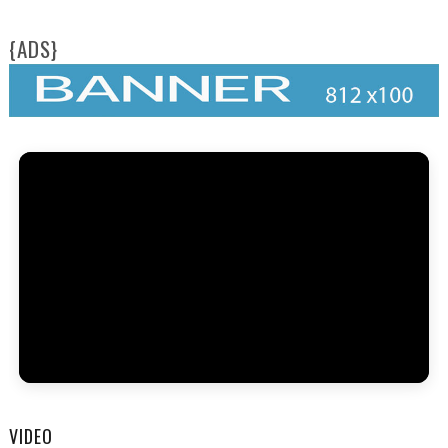
{ADS}
FAM
VIDEO