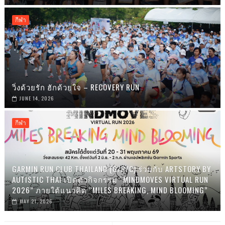
กีฬา
วิ่งด้วยรัก ฮักด้วยใจ – RECOVERY RUN
JUNE 14, 2026
กีฬา
GARMIN RUN CLUB THAILAND (G/R/C) ร่วมกับ ARTSTORY BY
AUTISTIC THAI เปิดตัวกิจกรรม “MINDMOVES VIRTUAL RUN
2026” ภายใต้แนวคิด “MILES BREAKING, MIND BLOOMING”
MAY 21, 2026