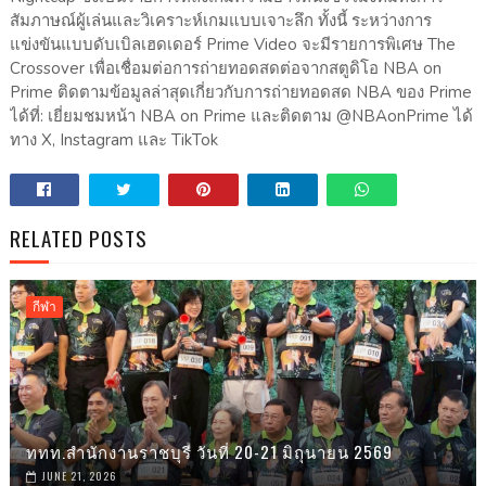
สัมภาษณ์ผู้เล่นและวิเคราะห์เกมแบบเจาะลึก ทั้งนี้ ระหว่างการ
แข่งขันแบบดับเบิลเฮดเดอร์ Prime Video จะมีรายการพิเศษ The
Crossover เพื่อเชื่อมต่อการถ่ายทอดสดต่อจากสตูดิโอ NBA on
Prime ติดตามข้อมูลล่าสุดเกี่ยวกับการถ่ายทอดสด NBA ของ Prime
ได้ที่: เยี่ยมชมหน้า NBA on Prime และติดตาม @NBAonPrime ได้
ทาง X, Instagram และ TikTok
RELATED POSTS
กีฬา
ททท.สำนักงานราชบุรี วันที่ 20-21 มิถุนายน 2569
JUNE 21, 2026