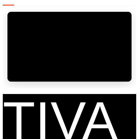
FES
TIVA