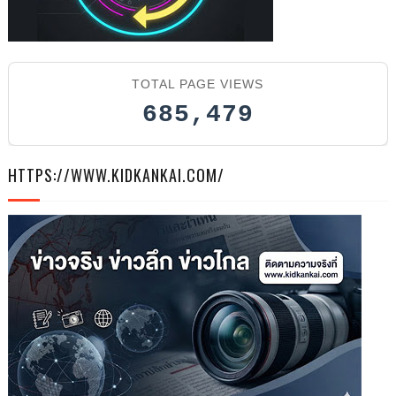
2026
TOTAL PAGE VIEWS
685,479
HTTPS://WWW.KIDKANKAI.COM/