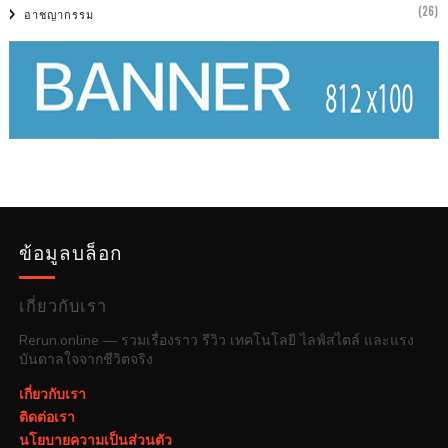
(26)
อาชญากรรม
ข้อมูลบล็อก
เกี่ยวกับเรา
Rerun.online — รวมเรื่องราว รีวิว เทคโนโลยี ไลฟ์สไตล์ และแรง
บันดาลใจจากชีวิตจริง
เกี่ยวกับเรา
ติดต่อเรา
นโยบายความเป็นส่วนตัว