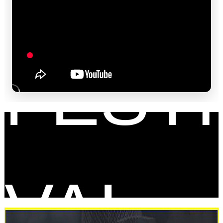
FESTI
VAL