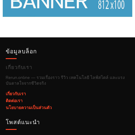
ข้อมูลบล็อก
เกี่ยวกับเรา
Rerun.online — รวมเรื่องราว รีวิว เทคโนโลยี ไลฟ์สไตล์ และแรง
บันดาลใจจากชีวิตจริง
เกี่ยวกับเรา
ติดต่อเรา
นโยบายความเป็นส่วนตัว
โพสต์แนะนำ