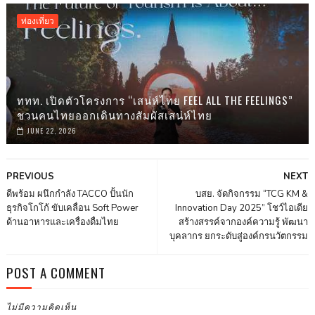
ท่องเที่ยว
ททท. เปิดตัวโครงการ “เสน่ห์ไทย FEEL ALL THE FEELINGS”
ชวนคนไทยออกเดินทางสัมผัสเสน่ห์ไทย
JUNE 22, 2026
PREVIOUS
NEXT
ดีพร้อม ผนึกกำลัง TACCO ปั้นนัก
บสย. จัดกิจกรรม “TCG KM &
ธุรกิจโกโก้ ขับเคลื่อน Soft Power
Innovation Day 2025” โชว์ไอเดีย
ด้านอาหารและเครื่องดื่มไทย
สร้างสรรค์จากองค์ความรู้ พัฒนา
บุคลากร ยกระดับสู่องค์กรนวัตกรรม
POST A COMMENT
ไม่มีความคิดเห็น