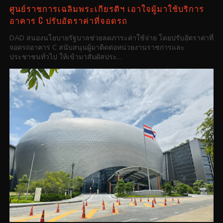
ศูนย์ราชการเฉลิมพระเกียรติฯ เอาใจผู้มาใช้บริการ
อาคาร C ปรับอัตราค่าที่จอดรถ
DAD สนองนโยบายรัฐบาลช่วยลดภาระค่าใช้จ่าย โดยปรับอัตราค่าที่
จอดรถอาคาร C สนับสนุนผู้มาติดต่อหน่วยงานราชการและ
ประชาชนทั่วไป ให้เข้ามาสัมผัสประ...