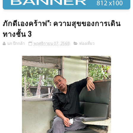
ภักดีเองคร้าฟ": ความสุขของการเดิน
ทางชั้น 3
นก ปีกกล้า
พฤศจิกายน 07, 2568
ท่องเที่ยว