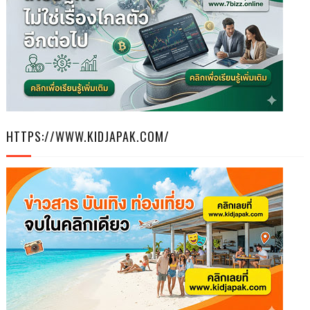
HTTPS://WWW.KIDJAPAK.COM/