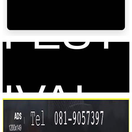
FEST
IVAL