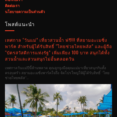
ติดต่อเรา
นโยบายความเป็นส่วนตัว
โพสต์แนะนำ
เทศกาล “วันแม่” เที่ยวสวนน้ำ ฟรี!!! ที่สยามอะเมซิ่ง
พาร์ค สำหรับผู้ได้รับสิทธิ์ “ไทยช่วยไทยพลัส” และผู้ถือ
“บัตรสวัสดิการแห่งรัฐ” เพิ่มเพียง 100 บาท สนุกได้ทั้ง
สวนน้ำและสวนสนุกไม่อั้นตลอดวัน
เทศกาลวันแม่ปีนี้ห้ามพลาด คุณลูกจูงมือคุณแม่มาเที่ยวสนุกกันทั้ง
ครอบครัว สยามอะเมซิ่งพาร์คใจถึง จัดโปรใหญ่ให้ผู้ได้รับสิทธิ์ “ไทย
ช่วยไทยพลัส”...