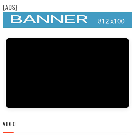
{ADS}
FAM
VIDEO