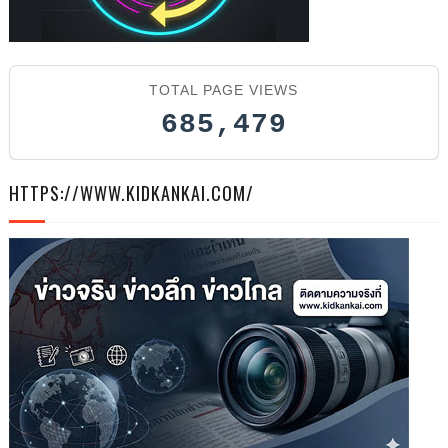
2026
TOTAL PAGE VIEWS
685,479
HTTPS://WWW.KIDKANKAI.COM/