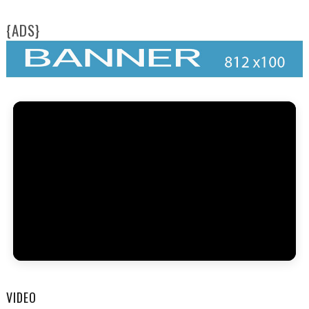
{ADS}
FAM
VIDEO