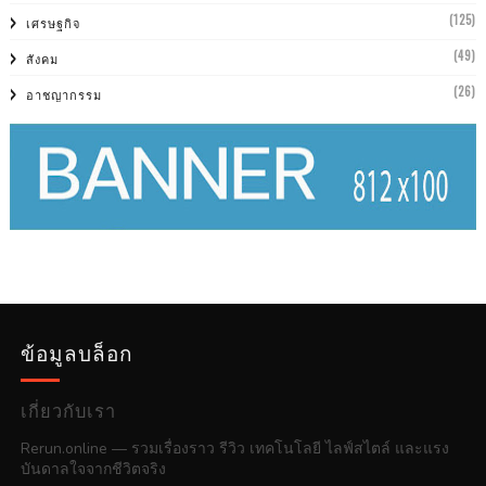
(125)
เศรษฐกิจ
(49)
สังคม
(26)
อาชญากรรม
ข้อมูลบล็อก
เกี่ยวกับเรา
Rerun.online — รวมเรื่องราว รีวิว เทคโนโลยี ไลฟ์สไตล์ และแรง
บันดาลใจจากชีวิตจริง