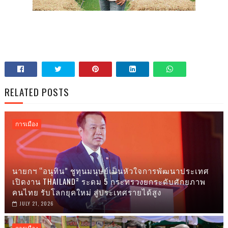
RELATED POSTS
การเมือง
นายกฯ “อนุทิน” ชูทุนมนุษย์เป็นหัวใจการพัฒนาประเทศ
เปิดงาน THAILAND² ระดม 5 กระทรวงยกระดับศักยภาพ
คนไทย รับโลกยุคใหม่ สู่ประเทศรายได้สูง
JULY 21, 2026