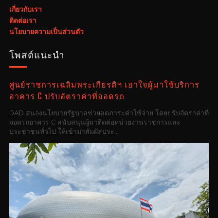
เกี่ยวกับเรา
ติดต่อเรา
นโยบายความเป็นส่วนตัว
โพสต์แนะนำ
ศูนย์ราชการเฉลิมพระเกียรติฯ เอาใจผู้มาใช้บริการ
อาคาร C ปรับอัตราค่าที่จอดรถ
DAD สนองนโยบายรัฐบาลช่วยลดภาระค่าใช้จ่าย โดยปรับอัตราค่าที่
จอดรถอาคาร C สนับสนุนผู้มาติดต่อหน่วยงานราชการและ
ประชาชนทั่วไป ให้เข้ามาสัมผัสประ...