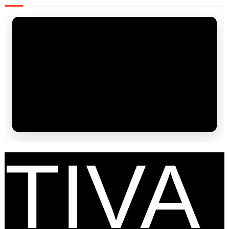
FES
TIVA