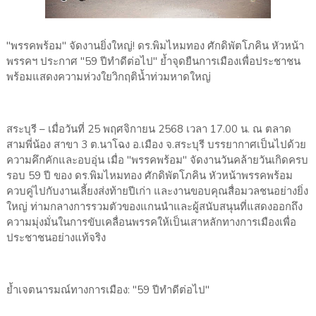
"พรรคพร้อม" จัดงานยิ่งใหญ่! ดร.พิมไหมทอง ศักดิพัตโภคิน หัวหน้า
พรรคฯ ประกาศ "59 ปีทำดีต่อไป" ย้ำจุดยืนการเมืองเพื่อประชาชน
พร้อมแสดงความห่วงใยวิกฤติน้ำท่วมหาดใหญ่
​สระบุรี – เมื่อวันที่ 25 พฤศจิกายน 2568 เวลา 17.00 น. ณ ตลาด
สามพี่น้อง สาขา 3 ต.นาโฉง อ.เมือง จ.สระบุรี บรรยากาศเป็นไปด้วย
ความคึกคักและอบอุ่น เมื่อ "พรรคพร้อม" จัดงานวันคล้ายวันเกิดครบ
รอบ 59 ปี ของ ดร.พิมไหมทอง ศักดิพัตโภคิน หัวหน้าพรรคพร้อม
ควบคู่ไปกับงานเลี้ยงส่งท้ายปีเก่า และงานขอบคุณสื่อมวลชนอย่างยิ่ง
ใหญ่ ท่ามกลางการรวมตัวของแกนนำและผู้สนับสนุนที่แสดงออกถึง
ความมุ่งมั่นในการขับเคลื่อนพรรคให้เป็นเสาหลักทางการเมืองเพื่อ
ประชาชนอย่างแท้จริง
ย้ำเจตนารมณ์ทางการเมือง: "59 ปีทำดีต่อไป"