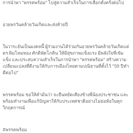
การนำพา "พรรคพร้อม" ไปสู่ความสำเร็จในการเลือกตั้งครั้งต่อไป
อวยพรวันคล้ายวันเกิดและส่งท้ายปี
​ในวาระอันเป็นมงคลนี้ ผู้ร่วมงานได้ร่วมกันอวยพรวันคล้ายวันเกิดแด่
ดร.พิมไหมทอง ศักดิพัตโภคิน ให้มีสุขภาพแข็งแรง มีพลังใจที่เข้ม
แข็ง และประสบความสำเร็จในการนำพา "พรรคพร้อม" สร้างความ
เปลี่ยนแปลงที่ดีงามให้กับการเมืองไทยตามปณิธานที่ตั้งไว้ "59 ปีทำ
ดีต่อไป"
​พรรคพร้อม ขอให้คำมั่นว่า จะยืนหยัดเคียงข้างพี่น้องประชาชน และ
พร้อมทำงานเพื่อแก้ปัญหาให้กับประเทศชาติอย่างไม่ย่อท้อในทุก
วิกฤตการณ์
#พรรคพร้อม