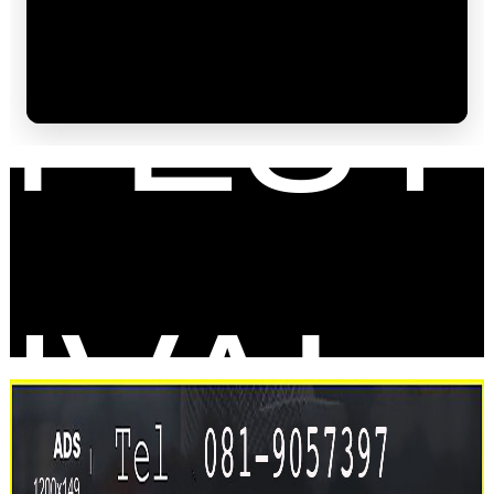
FEST
IVAL