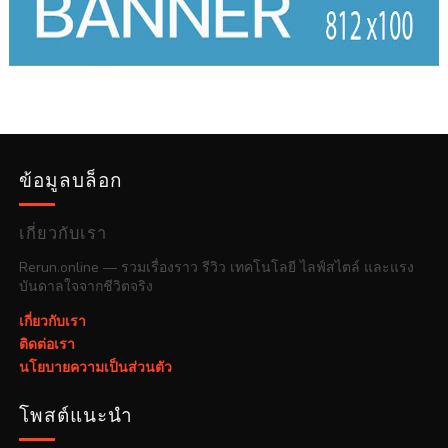
ข้อมูลบล็อก
เกี่ยวกับเรา
Rerun.online — รวมเรื่องราว รีวิว เทคโนโลยี ไลฟ์สไตล์ และแรง
บันดาลใจจากชีวิตจริง
เกี่ยวกับเรา
ติดต่อเรา
นโยบายความเป็นส่วนตัว
โพสต์แนะนำ