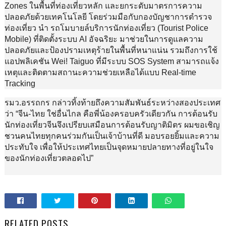
Zones ในพื้นที่ท่องเที่ยวหลัก และยกระดับมาตรการความ
ปลอดภัยด้วยเทคโนโลยี โดยร่วมมือกับกองบัญชาการตำรวจ
ท่องเที่ยว นำ รถโมบายล์บริการนักท่องเที่ยว (Tourist Police
Mobile) ที่ติดตั้งระบบ AI อัจฉริยะ มาช่วยในการดูแลความ
ปลอดภัยและป้องปรามเหตุร้ายในพื้นที่หนาแน่น รวมถึงการใช้
แอปพลิเคชัน Wei! Taiguo ที่มีระบบ SOS System สามารถแจ้ง
เหตุและติดตามสถานะความช่วยเหลือได้แบบ Real-time
Tracking
รมว.อรรถกร กล่าวทิ้งท้ายถึงความสัมพันธ์ระหว่างสองประเทศ
ว่า “จีน-ไทย ใช่อื่นไกล คือพี่น้องครอบครัวเดียวกัน การต้อนรับ
นักท่องเที่ยวจีนจึงเปรียบเสมือนการต้อนรับญาติมิตร ผมขอเชิญ
ชวนคนไทยทุกคนร่วมกันเป็นเจ้าบ้านที่ดี มอบรอยยิ้มและความ
ประทับใจ เพื่อให้ประเทศไทยเป็นจุดหมายปลายทางที่อยู่ในใจ
ของนักท่องเที่ยวตลอดไป”
RELATED POSTS