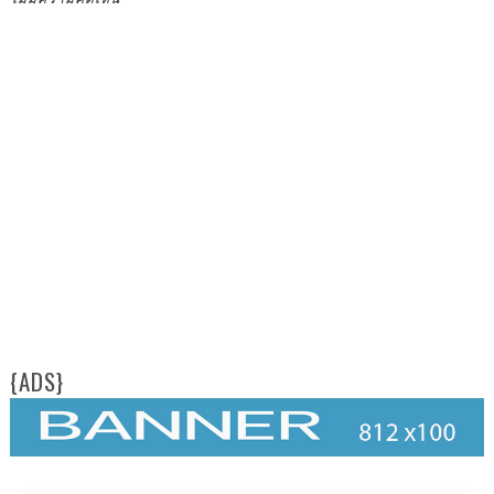
{ADS}