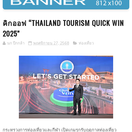
คิกออฟ “THAILAND TOURISM QUICK WIN
2025”
นก ปีกกล้า
พฤศจิกายน 27, 2568
ท่องเที่ยว
กระทรวงการท่องเที่ยวและกีฬา เปิดเกมรุกรับฤดูกาลท่องเที่ยว