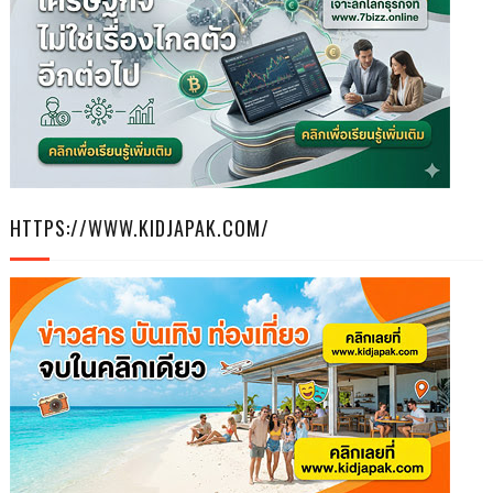
HTTPS://WWW.KIDJAPAK.COM/