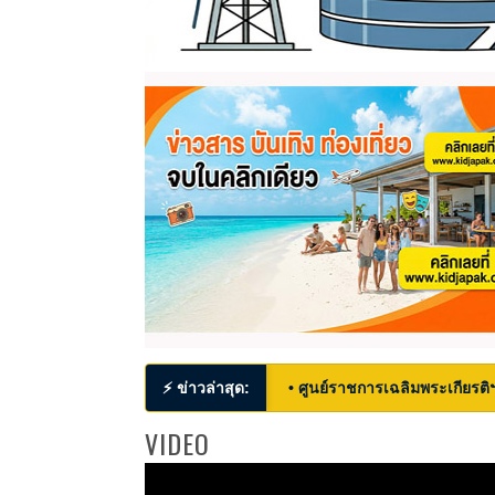
⚡ ข่าวล่าสุด:
• ศูนย์ราชการเฉลิมพระเกียรติ
VIDEO