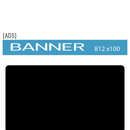
{ADS}