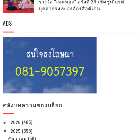
รางวัล “เทพทอง” ครั้งที่ 24 เชิดชูเกียรติ
บุคลากรและองค์กรสื่อดีเด่น
ADS
คลังบทความของบล็อก
2026
(465)
►
2025
(353)
▼
ธันวาคม
(50)