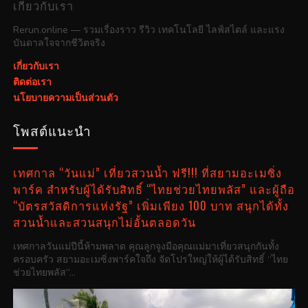
เกี่ยวกับเรา
Rerun.online — รวมเรื่องราว รีวิว เทคโนโลยี ไลฟ์สไตล์ และแรง
บันดาลใจจากชีวิตจริง
เกี่ยวกับเรา
ติดต่อเรา
นโยบายความเป็นส่วนตัว
โพสต์แนะนำ
เทศกาล “วันแม่” เที่ยวสวนน้ำ ฟรี!!! ที่สยามอะเมซิ่ง
พาร์ค สำหรับผู้ได้รับสิทธิ์ “ไทยช่วยไทยพลัส” และผู้ถือ
“บัตรสวัสดิการแห่งรัฐ” เพิ่มเพียง 100 บาท สนุกได้ทั้ง
สวนน้ำและสวนสนุกไม่อั้นตลอดวัน
เทศกาลวันแม่ปีนี้ห้ามพลาด คุณลูกจูงมือคุณแม่มาเที่ยวสนุกกันทั้ง
ครอบครัว สยามอะเมซิ่งพาร์คใจถึง จัดโปรใหญ่ให้ผู้ได้รับสิทธิ์ “ไทย
ช่วยไทยพลัส”...