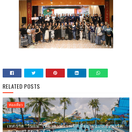
RELATED POSTS
ท่องเที่ยว
เทศกาล “วันแม่” เที่ยวสวนน้ำ ฟรี!!! ที่สยามอะเมซิ่งพาร์ค
สำหรับผู้ได้รับสิทธิ์ “ไทยช่วยไทยพลัส” และผู้ถือ “บัตร