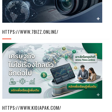
HTTPS://WWW.7BIZZ.ONLINE/
HTTPS://WWW.KIDJAPAK.COM/