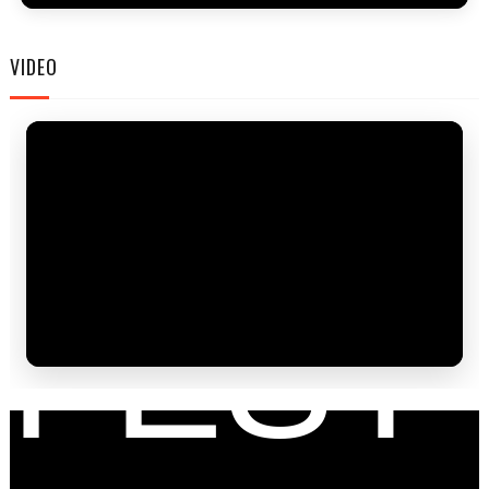
FAM
VIDEO
FEST