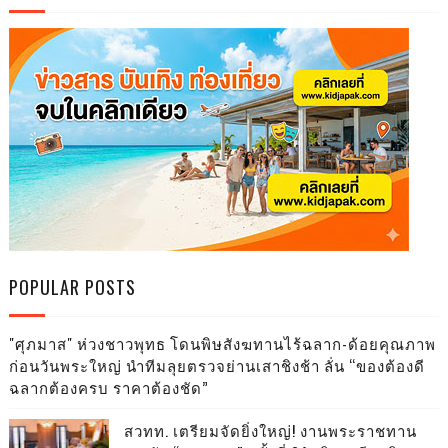
POPULAR POSTS
"ศุภมาส" ห่วงชาวพุทธ โดนพิษสังฆทานไร้ฉลาก-ด้อยคุณภาพ
ก่อนวันพระใหญ่ นำทีมลุยตรวจย่านเสาชิงช้า ลั่น “ของต้องดี
ฉลากต้องครบ ราคาต้องชัด”
สวทท. เตรียมจัดยิ่งใหญ่! งานพระราชทาน