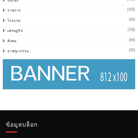
(105)
ราชการ
(40)
โรงแรม
(125)
เศรษฐกิจ
(49)
สังคม
(26)
อาชญากรรม
ข้อมูลบล็อก