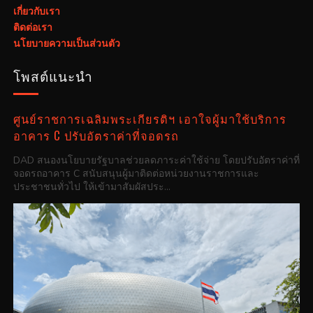
เกี่ยวกับเรา
ติดต่อเรา
นโยบายความเป็นส่วนตัว
โพสต์แนะนำ
ศูนย์ราชการเฉลิมพระเกียรติฯ เอาใจผู้มาใช้บริการ
อาคาร C ปรับอัตราค่าที่จอดรถ
DAD สนองนโยบายรัฐบาลช่วยลดภาระค่าใช้จ่าย โดยปรับอัตราค่าที่
จอดรถอาคาร C สนับสนุนผู้มาติดต่อหน่วยงานราชการและ
ประชาชนทั่วไป ให้เข้ามาสัมผัสประ...