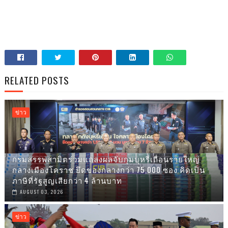
RELATED POSTS
ข่าว
กรมสรรพสามิตร่วมแถลงผลจับกุมบุหรี่เถื่อนรายใหญ่
กลางเมืองโคราช ยึดของกลางกว่า 75,000 ซอง คิดเป็น
ภาษีที่รัฐสูญเสียกว่า 4 ล้านบาท
AUGUST 03, 2026
ข่าว