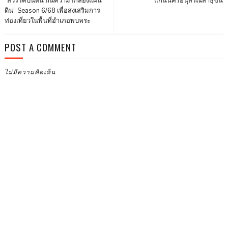
“สวรรค์บนดิน ถิ่นความรักสองแผ่น
แก่นนครอนุสรณ์สาธุชน
ดิน” Season 6/68 เพื่อส่งเสริมการ
ท่องเที่ยวในพื้นที่อำเภอพบพระ
POST A COMMENT
ไม่มีความคิดเห็น