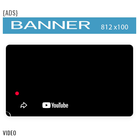
{ADS}
VIDEO