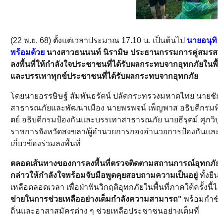
(22 พ.ย. 68) ตั้งแต่เวลาประมาณ 17.10 น. เป็นต้นไป
นายอนุทิ
พร้อมด้วย
นางสาวธนนนท์ นิรามิษ ประธานกรรมการคู่สมรสคณ
ลงพื้นที่ให้กำลังใจประชาชนที่ได้รับผลกระทบจากอุทกภัยในพื
และบรรเทาทุกข์ประชาชนที่ได้รับผลกระทบจากอุทกภัย
โดยนายอรรษิษฐ์ สัมพันธรัตน์ ปลัดกระทรวงมหาดไทย นายชัยว
สาธารณภัยและพัฒนาเมือง นายพรพจน์ เพ็ญพาส อธิบดีกรมที่
ตย์ อธิบดีกรมป้องกันและบรรเทาสาธารณภัย นายธีรุตม์ ศุภวิบูลย
ราชการจังหวัดสงขลา/ผู้อำนวยการกองอำนวยการป้องกันและบ
เกี่ยวข้องร่วมลงพื้นที่
ตลอดเส้นทางของการลงพื้นที่ตรวจติดตามสถานการณ์อุทกภัย
กล่าวให้กำลังใจพร้อมจับมือพูดคุยสอบถามความเป็นอยู่
ทั้งยื
เหลือตลอดเวลา เพื่อฝ่าฟันวิกฤติอุทกภัยในพื้นที่ภาคใต้ครั้งนี้ไ
ข่ายในการช่วยเหลืออย่างเต็มกำลังความสามารถ"
พร้อมกำชับ
ถิ่นและอาสาสมัครต่าง ๆ ช่วยเหลือประชาชนอย่างเต็มที่