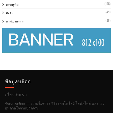
(125)
เศรษฐกิจ
(49)
สังคม
(26)
อาชญากรรม
ข้อมูลบล็อก
เกี่ยวกับเรา
Rerun.online — รวมเรื่องราว รีวิว เทคโนโลยี ไลฟ์สไตล์ และแรง
บันดาลใจจากชีวิตจริง