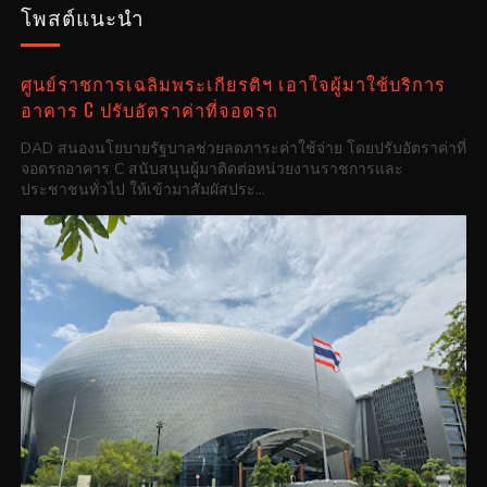
โพสต์แนะนำ
ศูนย์ราชการเฉลิมพระเกียรติฯ เอาใจผู้มาใช้บริการ
อาคาร C ปรับอัตราค่าที่จอดรถ
DAD สนองนโยบายรัฐบาลช่วยลดภาระค่าใช้จ่าย โดยปรับอัตราค่าที่
จอดรถอาคาร C สนับสนุนผู้มาติดต่อหน่วยงานราชการและ
ประชาชนทั่วไป ให้เข้ามาสัมผัสประ...