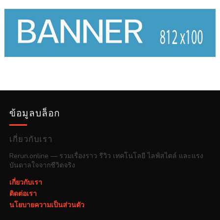
ข้อมูลบล็อก
เกี่ยวกับเรา
Rerun.online — รวมเรื่องราว รีวิว เทคโนโลยี ไลฟ์สไตล์ และแรง
บันดาลใจจากชีวิตจริง
เกี่ยวกับเรา
ติดต่อเรา
นโยบายความเป็นส่วนตัว