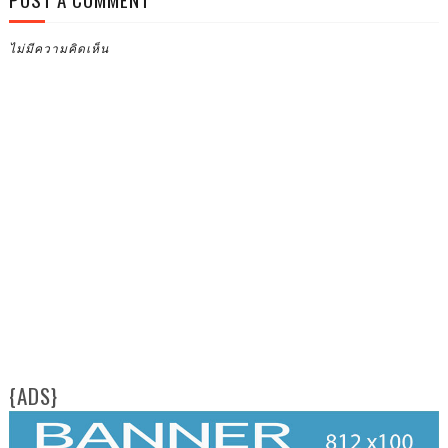
ไม่มีความคิดเห็น
{ADS}