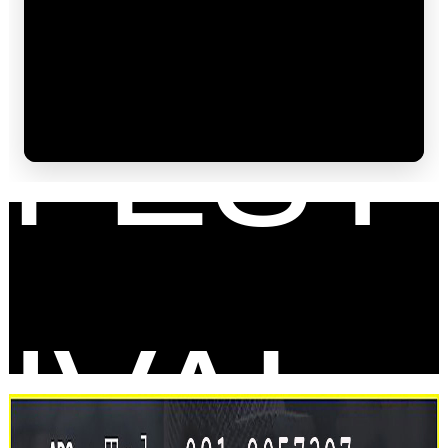
FEST
IVAL