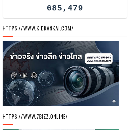
685,479
HTTPS://WWW.KIDKANKAI.COM/
HTTPS://WWW.7BIZZ.ONLINE/