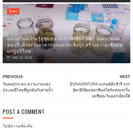
สังคม
อย. เสริมความรู้สู่ชุมชน นำรถ MOBILE UNIT ลงตลาดสด
ธนบุรี เฝ้าระวังอาหารปลอดภัยเชิงรุก สร้างความเชื่อมั่น
แก่ผู้บริโภค
JUNE 19, 2026
PREVIOUS
NEXT
วันลอยกระทง: ความงามแห่ง
BONAVENTURA แบรนด์ลักชัวรี จาก
ประเพณีไทยที่ผูกพันกับสายน้ำ
อิตาลีเปิดแฟลกชิพสโตร์แห่งแรกใน
เอเชียตะวันออกเฉียงใต้
POST A COMMENT
ไม่มีความคิดเห็น