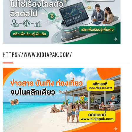
HTTPS://WWW.KIDJAPAK.COM/