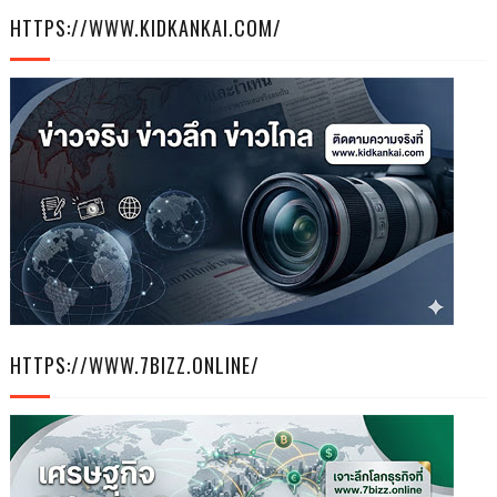
HTTPS://WWW.KIDKANKAI.COM/
6
HTTPS://WWW.7BIZZ.ONLINE/