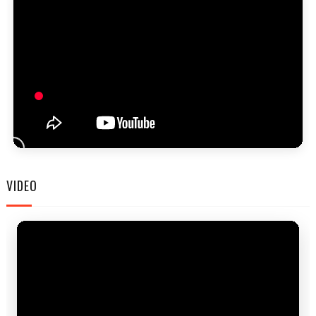
FE
VIDEO