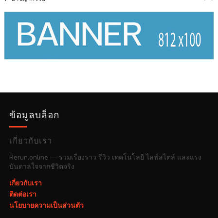
ข้อมูลบล็อก
เกี่ยวกับเรา
Rerun.online — รวมเรื่องราว รีวิว เทคโนโลยี ไลฟ์สไตล์ และแรง
บันดาลใจจากชีวิตจริง
เกี่ยวกับเรา
ติดต่อเรา
นโยบายความเป็นส่วนตัว