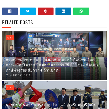
RELATED POSTS
ข่าว
กรมสรรพสามิตร่วมแถลงผลจับกุมบุหรี่เถื่อนรายใหญ่
กลางเมืองโคราช ยึดของกลางกว่า 75,000 ซอง คิดเป็น
ภาษีที่รัฐสูญเสียกว่า 4 ล้านบาท
AUGUST 03, 2026
ข่าว
นายกฯ เดินทางถึงกรุงจาการ์ตา แล้ว เตรืยมหารือเต็ม