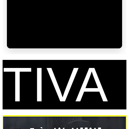
FES
TIVA