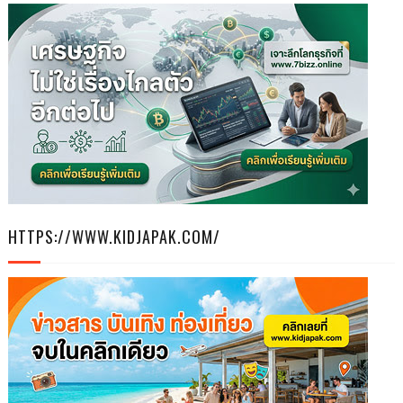
HTTPS://WWW.KIDJAPAK.COM/