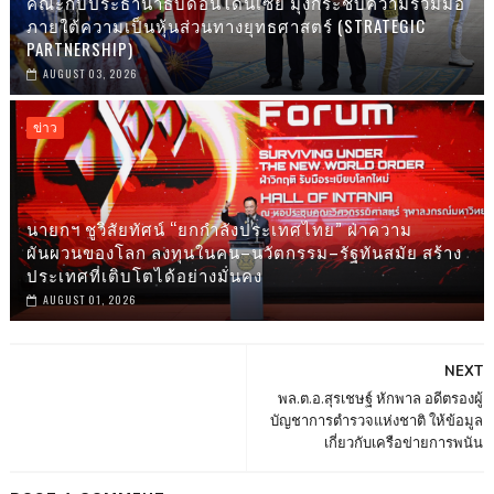
คณะกับประธานาธิบดีอินโดนิเซีย มุ่งกระชับความร่วมมือ
ภายใต้ความเป็นหุ้นส่วนทางยุทธศาสตร์ (STRATEGIC
PARTNERSHIP)
AUGUST 03, 2026
ข่าว
นายกฯ ชูวิสัยทัศน์ “ยกกำลังประเทศไทย” ฝ่าความ
ผันผวนของโลก ลงทุนในคน–นวัตกรรม–รัฐทันสมัย สร้าง
ประเทศที่เติบโตได้อย่างมั่นคง
AUGUST 01, 2026
NEXT
พล.ต.อ.สุรเชษฐ์ หักพาล อดีตรองผู้
บัญชาการตำรวจแห่งชาติ ให้ข้อมูล
เกี่ยวกับเครือข่ายการพนัน