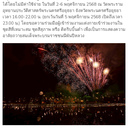
ได้โดยไม่มีค่าใช้จ่าย ในวันที่ 2-6 พฤศจิกายน 2568 ณ วัดพระราม
อุทยานประวัติศาสตร์พระนครศรีอยุธยา จังหวัดพระนครศรีอยุธยา
เวลา 16.00-22.00 น. (ยกเว้นวันที่ 5 พฤศจิกายน 2568 เปิดถึงเวลา
23.00 น.) โดยขอความร่วมมือผู้เข้าร่วมงานแต่งกายเข้าร่วมงานใน
ชุดสีที่เหมาะสม ชุดสีสุภาพ หรือ ติดริบบิ้นดำ เพื่อเป็นการแสดงความ
อาลัยถวายสมเด็จพระบรมราชชนนีพันปีหลวง