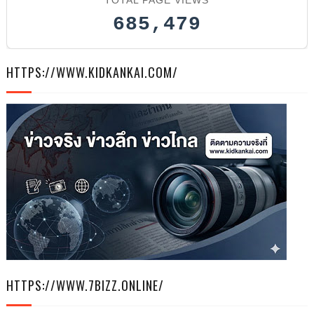
685,479
HTTPS://WWW.KIDKANKAI.COM/
HTTPS://WWW.7BIZZ.ONLINE/