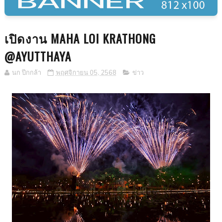
เปิดงาน MAHA LOI KRATHONG
@AYUTTHAYA
นก ปีกกล้า
พฤศจิกายน 05, 2568
ข่าว