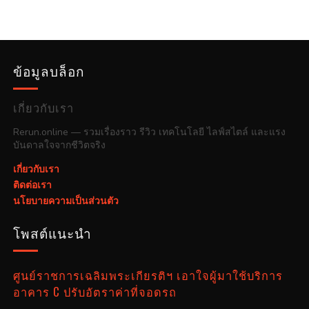
ข้อมูลบล็อก
เกี่ยวกับเรา
Rerun.online — รวมเรื่องราว รีวิว เทคโนโลยี ไลฟ์สไตล์ และแรง
บันดาลใจจากชีวิตจริง
เกี่ยวกับเรา
ติดต่อเรา
นโยบายความเป็นส่วนตัว
โพสต์แนะนำ
ศูนย์ราชการเฉลิมพระเกียรติฯ เอาใจผู้มาใช้บริการ
อาคาร C ปรับอัตราค่าที่จอดรถ