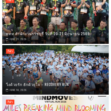
กีฬา
ททท.สำนักงานราชบุรี วันที่ 20-21 มิถุนายน 2569
JUNE 21, 2026
กีฬา
วิ่งด้วยรัก ฮักด้วยใจ – RECOVERY RUN
JUNE 14, 2026
กีฬา