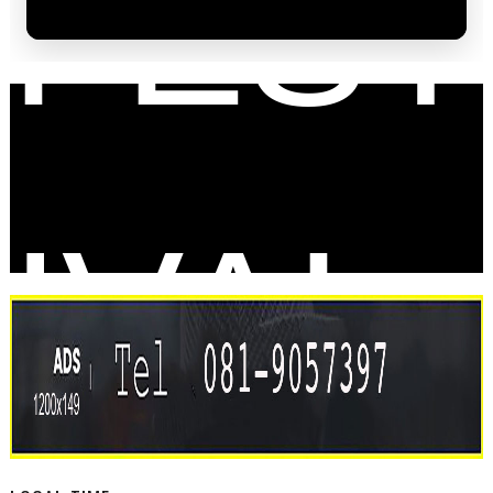
FEST
IVAL