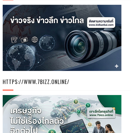
HTTPS://WWW.7BIZZ.ONLINE/