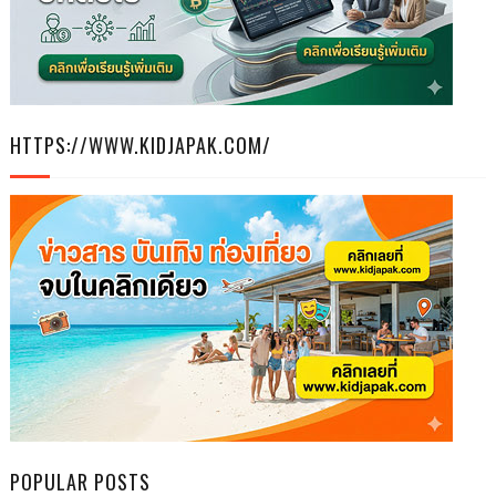
HTTPS://WWW.KIDJAPAK.COM/
POPULAR POSTS