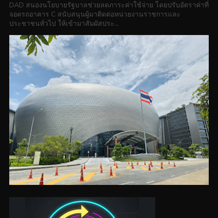
DAD สนองนโยบายรัฐบาลช่วยลดภาระค่าใช้จ่าย โดยปรับอัตราค่าที่
จอดรถอาคาร C สนับสนุนผู้มาติดต่อหน่วยงานราชการและ
ประชาชนทั่วไป ให้เข้ามาสัมผัสประ...