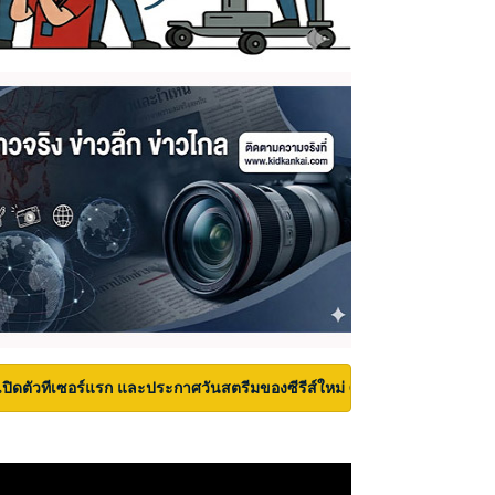
เปิดตัวทีเซอร์แรก และประกาศวันสตรีมของซีรีส์ใหม่ Carrie บนเวที San