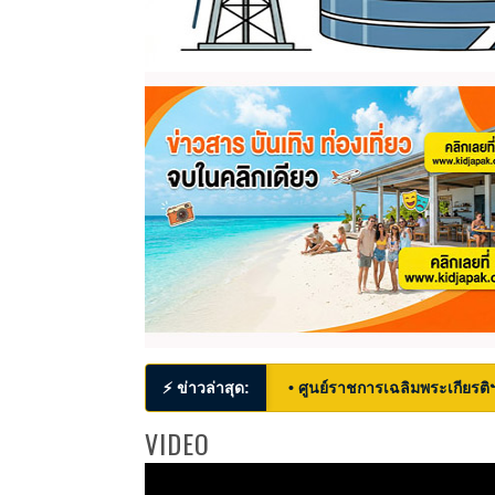
⚡ ข่าวล่าสุด:
• ศูนย์ราชการเฉลิมพระเกียรติ
VIDEO