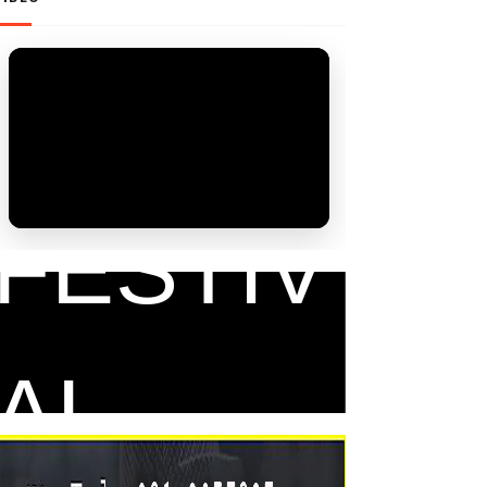
FAM
FESTIV
AL