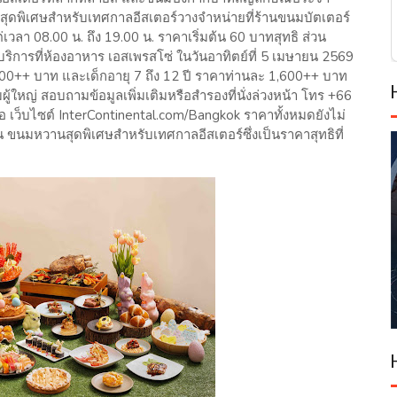
ุดพิเศษสำหรับเทศกาลอีสเตอร์วางจำหน่ายที่ร้านขนมบัตเตอร์
่เวลา 08.00 น. ถึง 19.00 น. ราคาเริ่มต้น 60 บาทสุทธิ ส่วน
บริการที่ห้องอาหาร เอสเพรสโซ่ ในวันอาทิตย์ที่ 5 เมษายน 2569
,200++ บาท และเด็กอายุ 7 ถึง 12 ปี ราคาท่านละ 1,600++ บาท
มผู้ใหญ่ สอบถามข้อมูลเพิ่มเติมหรือสำรองที่นั่งล่วงหน้า โทร +66
อ เว็บไซต์ InterContinental.com/Bangkok ราคาทั้งหมดยังไม่
น ขนมหวานสุดพิเศษสำหรับเทศกาลอีสเตอร์ซึ่งเป็นราคาสุทธิที่