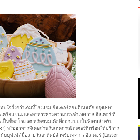
ใจยิ่งกว่าเดิมที่โรงแรม อินเตอร์คอนติเนนตัล กรุงเทพฯ
ระเตรียมขนมและอาหารคาวหวานประจำเทศกาล อีสเตอร์ ที่
จะเป็นช็อกโกแลต หรือขนมเค้กที่ออกแบบเป็นพิเศษสำหรับ
ter) หรืออาหารพิเศษสำหรับเทศกาลอีสเตอร์ที่พร้อมให้บริการ
กับบุฟเฟ่ต์มื้อสายวันอาทิตย์สำหรับเทศกาลอีสเตอร์ (Easter