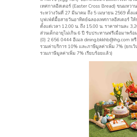
เทศกาลอีสเตอร์ (Easter Cross Bread) ขนมหวานส
ระหว่างวันที่ 27 มีนาคม ถึง 5 เมษายน 2569 ตั้งแต
บุฟเฟ่ต์มื้อสายวันอาทิตย์ฉลองเทศกาลอีสเตอร์ ให้
ตั้งแต่เวลา 12.00 น. ถึง 15.00 น. ราคาท่านละ 3
ส่วนเด็กอายุไม่เกิน 6 ปี รับประทานฟรีเมื่อมาพร้อ
(0) 2 656 0444 อีเมล dining.bkkhb@ihg.com หรื
รวมค่าบริการ 10% และภาษีมูลค่าเพิ่ม 7% (ยกเว้
รวมภาษีมูลค่าเพิ่ม 7% เรียบร้อยแล้ว)