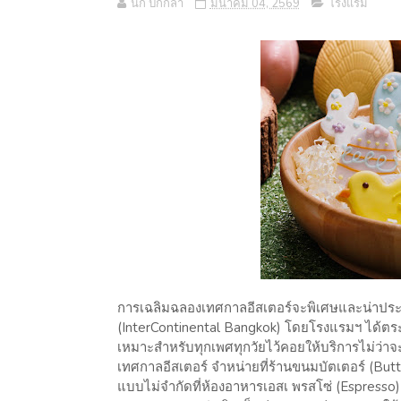
นก ปีกกล้า
มีนาคม 04, 2569
โรงแรม
การเฉลิมฉลองเทศกาลอีสเตอร์จะพิเศษและน่าประทับ
(InterContinental Bangkok) โดยโรงแรมฯ ได้ต
เหมาะสำหรับทุกเพศทุกวัยไว้คอยให้บริการไม่ว่า
เทศกาลอีสเตอร์ จำหน่ายที่ร้านขนมบัตเตอร์ (But
แบบไม่จำกัดที่ห้องอาหารเอสเ พรสโซ่ (Espresso) 