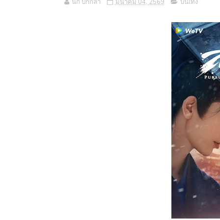
นก ปีกกล้า
มีนาคม 04, 2569
บันเทิง