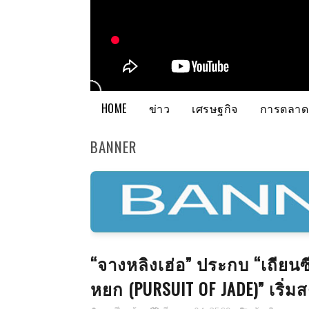
HOME
ข่าว
เศรษฐกิจ
การตลาด
BANNER
“จางหลิงเฮ่อ” ประกบ “เถียนซีเ
หยก (PURSUIT OF JADE)” เริ่มส