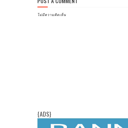
POST A COMMENT
ไม่มีความคิดเห็น
{ADS}