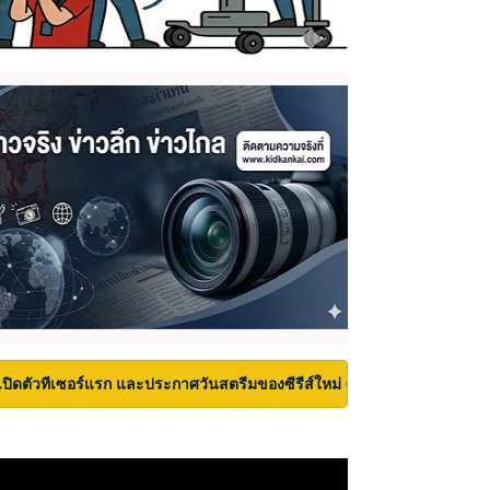
เปิดตัวทีเซอร์แรก และประกาศวันสตรีมของซีรีส์ใหม่ Carrie บนเวที San