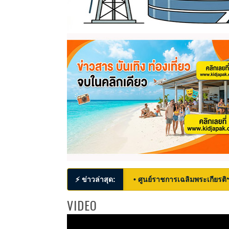
⚡ ข่าวล่าสุด:
• ศูนย์ราชการเฉลิมพระเกียรติ
VIDEO