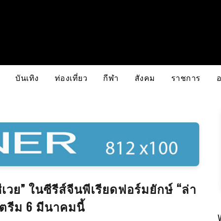
บันเทิง
ท่องเที่ยว
กีฬา
สังคม
ราชการ
วย” ในซีรีส์จีนพีเรียดฟอร์มยักษ์ “ล่า
ตรีม 6 มีนาคมนี้