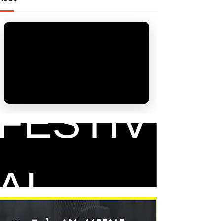
FAM
FESTIV
AL