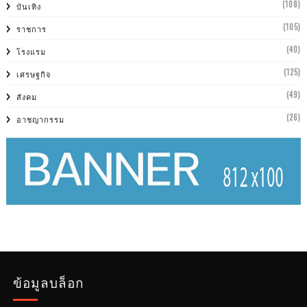
(108)
บันเทิง
(105)
ราชการ
(40)
โรงแรม
(125)
เศรษฐกิจ
(49)
สังคม
(26)
อาชญากรรม
ข้อมูลบล็อก