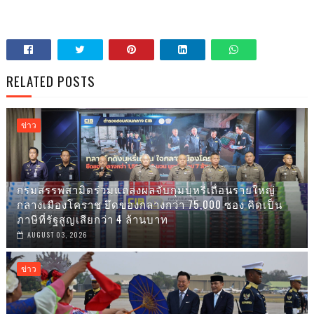
RELATED POSTS
ข่าว
กรมสรรพสามิตร่วมแถลงผลจับกุมบุหรี่เถื่อนรายใหญ่
กลางเมืองโคราช ยึดของกลางกว่า 75,000 ซอง คิดเป็น
ภาษีที่รัฐสูญเสียกว่า 4 ล้านบาท
AUGUST 03, 2026
ข่าว