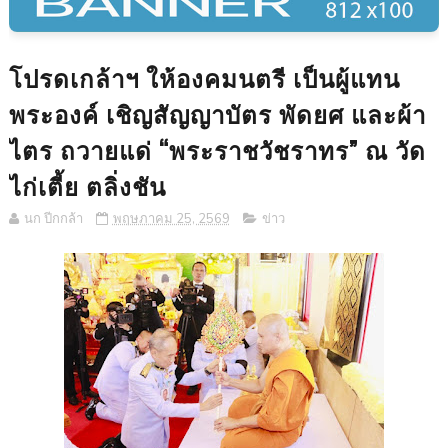
โปรดเกล้าฯ ให้องคมนตรี เป็นผู้แทน
พระองค์ เชิญสัญญาบัตร พัดยศ และผ้า
ไตร ถวายแด่ “พระราชวัชราทร” ณ วัด
ไก่เตี้ย ตลิ่งชัน
นก ปีกกล้า
พฤษภาคม 25, 2569
ข่าว