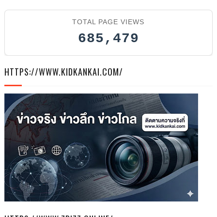
TOTAL PAGE VIEWS
6
685,479
HTTPS://WWW.KIDKANKAI.COM/