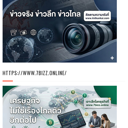
HTTPS://WWW.7BIZZ.ONLINE/