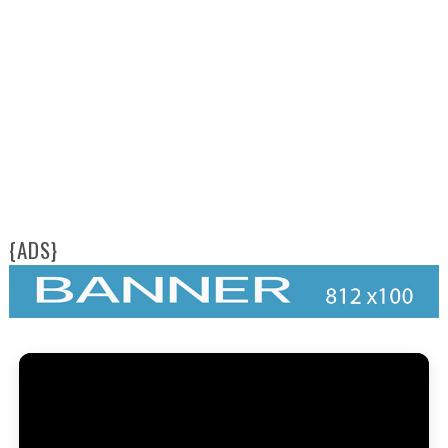
{ADS}