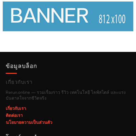
ข้อมูลบล็อก
เกี่ยวกับเรา
Rerun.online — รวมเรื่องราว รีวิว เทคโนโลยี ไลฟ์สไตล์ และแรง
บันดาลใจจากชีวิตจริง
เกี่ยวกับเรา
ติดต่อเรา
นโยบายความเป็นส่วนตัว