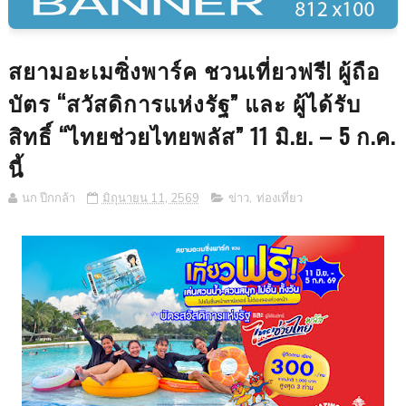
สยามอะเมซิ่งพาร์ค ชวนเที่ยวฟรี! ผู้ถือ
บัตร “สวัสดิการแห่งรัฐ” และ ผู้ได้รับ
สิทธิ์ “ไทยช่วยไทยพลัส” 11 มิ.ย. – 5 ก.ค.
นี้
นก ปีกกล้า
มิถุนายน 11, 2569
ข่าว
,
ท่องเที่ยว