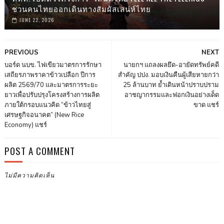
ชวนคนไทยออกเดินทางสัมผัสเสน่ห์ไทย
JUNE 22, 2026
PREVIOUS
NEXT
บอร์ด นบข. ไฟเขียวมาตรการรักษา
นายกฯ แถลงผลยึด-อายัดทรัพย์คดี
เสถียรภาพราคาข้าวเปลือก ปีการ
สำคัญ ปปง. มอบเงินคืนผู้เสียหายกว่า
ผลิต 2569/70 และมาตรการระยะ
25 ล้านบาท ย้ำเดินหน้าปราบปราม
ยาวเพื่อปรับปรุงโครงสร้างการผลิต
อาชญากรรมและฟอกเงินอย่างเด็ด
ภายใต้กรอบแนวคิด “ข้าวไทยสู่
ขาด แชร์
เศรษฐกิจอนาคต” (New Rice
Economy) แชร์
POST A COMMENT
ไม่มีความคิดเห็น