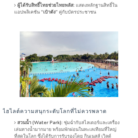
ผู้ได้รับสิทธิ์ไทยช่วยไทยพลัส:
แสดงหลักฐานสิทธิ์ใน
แอปพลิเคชัน
“เป๋าตัง”
คู่กับบัตรประชาชน
ไฮไลต์ความสนุกระดับโลกที่ไม่ควรพลาด
สวนน้ำ (Water Park):
ชุ่มฉ่ำกับสไลเดอร์และเครื่อง
เล่นทางน้ำมากมาย พร้อมพักผ่อนในทะเลเทียมที่ใหญ่
ที่สุดในโลก ซึ่งได้รับการรับรองโดย กินเนสส์ เวิลด์