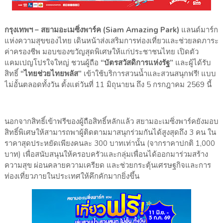
กรุงเทพฯ – สยามอะเมซิ่งพาร์ค (Siam Amazing Park)
แลนด์มาร์ก
แห่งความสุขของไทย เดินหน้าส่งเสริมการท่องเที่ยวและช่วยลดภาระ
ค่าครองชีพ มอบของขวัญสุดพิเศษให้แก่ประชาชนไทย เปิดตัว
แคมเปญโปรใจใหญ่ ชวนผู้ถือ
“บัตรสวัสดิการแห่งรัฐ”
และผู้ได้รับ
สิทธิ์
“ไทยช่วยไทยพลัส”
เข้าใช้บริการสวนน้ำและสวนสนุกฟรี! แบบ
ไม่อั้นตลอดทั้งวัน ตั้งแต่วันที่ 11 มิถุนายน ถึง 5 กรกฎาคม 2569 นี้
นอกจากสิทธิ์เข้าฟรีของผู้ถือสิทธิ์หลักแล้ว สยามอะเมซิ่งพาร์คยังมอบ
สิทธิ์พิเศษให้สามารถพาผู้ติดตามมาสนุกร่วมกันได้สูงสุดถึง 3 คน ใน
ราคาสุดประหยัดเพียงคนละ 300 บาทเท่านั้น (จากราคาปกติ 1,000
บาท) เพื่อสนับสนุนให้ครอบครัวและกลุ่มเพื่อนได้ออกมาร่วมสร้าง
ความสุข ผ่อนคลายความเครียด และช่วยกระตุ้นเศรษฐกิจและการ
ท่องเที่ยวภายในประเทศให้คึกคักมากยิ่งขึ้น