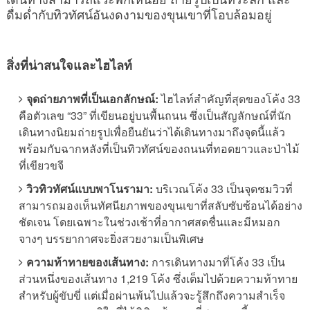
ดื่มด่ำกับทิวทัศน์อันงดงามของขุนเขาที่โอบล้อมอยู่
สิ่งที่น่าสนใจและไฮไลท์
จุดถ่ายภาพที่เป็นเอกลักษณ์:
ไฮไลท์สำคัญที่สุดของโค้ง 33
คือตัวเลข “33” ที่เขียนอยู่บนพื้นถนน ซึ่งเป็นสัญลักษณ์ที่นัก
เดินทางนิยมถ่ายรูปเพื่อยืนยันว่าได้เดินทางมาถึงจุดนี้แล้ว
พร้อมกับฉากหลังที่เป็นทิวทัศน์ของถนนที่ทอดยาวและป่าไม้
ที่เขียวขจี
วิวทิวทัศน์แบบพาโนรามา:
บริเวณโค้ง 33 เป็นจุดชมวิวที่
สามารถมองเห็นทัศนียภาพของขุนเขาที่สลับซับซ้อนได้อย่าง
ชัดเจน โดยเฉพาะในช่วงเช้าที่อากาศสดชื่นและมีหมอก
จางๆ บรรยากาศจะยิ่งสวยงามเป็นพิเศษ
ความท้าทายของเส้นทาง:
การเดินทางมาที่โค้ง 33 เป็น
ส่วนหนึ่งของเส้นทาง 1,219 โค้ง ซึ่งเต็มไปด้วยความท้าทาย
สำหรับผู้ขับขี่ แต่เมื่อผ่านพ้นไปแล้วจะรู้สึกถึงความสำเร็จ