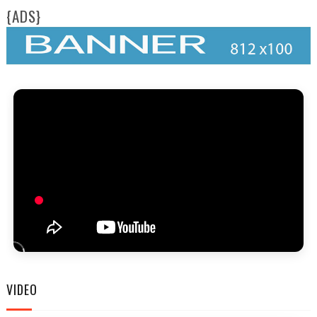
{ADS}
FAM
VIDEO