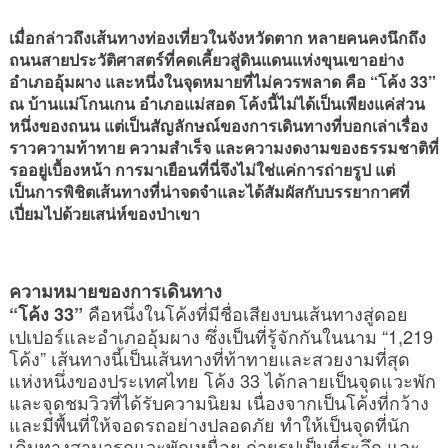
เมื่อกล่าวถึงเส้นทางท่องเที่ยวในจังหวัดตาก หลายคนคงนึกถึง
ถนนสายประวัติศาสตร์ที่คดเคี้ยวสู่ดินแดนแห่งขุนเขาอย่าง
อำเภออุ้มผาง และหนึ่งในจุดหมายที่ไม่ควรพลาด คือ “โค้ง 33”
ณ บ้านแม่โกนเกน อำเภอแม่สอด โค้งนี้ไม่ได้เป็นเพียงแค่ส่วน
หนึ่งของถนน แต่เป็นสัญลักษณ์ของการเดินทางที่บอกเล่าเรื่อง
ราวความท้าทาย ความสำเร็จ และความงดงามของธรรมชาติที่
รออยู่เบื้องหน้า การมาเยือนที่นี่จึงไม่ใช่แค่การถ่ายรูป แต่
เป็นการพิชิตเส้นทางที่น่าจดจำและได้สัมผัสกับบรรยากาศที่
เปี่ยมไปด้วยเสน่ห์ของป่าเขา
ความหมายของการเดินทาง
คือหนึ่งในโค้งที่มีชื่อเสียงบนเส้นทางสู่ดอย
“โค้ง 33”
เปเปอร์และอำเภออุ้มผาง ซึ่งเป็นที่รู้จักกันในนาม “1,219
โค้ง” เส้นทางนี้เป็นเส้นทางที่ท้าทายและสวยงามที่สุด
แห่งหนึ่งของประเทศไทย โค้ง 33 ได้กลายเป็นจุดแวะพัก
และจุดชมวิวที่ได้รับความนิยม เนื่องจากเป็นโค้งที่กว้าง
และมีพื้นที่ให้จอดรถอย่างปลอดภัย ทำให้เป็นจุดที่นัก
เดินทางสามารถแวะพักเหนื่อย ถ่ายรูปเป็นที่ระลึก และ