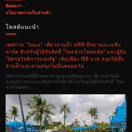
ติดต่อเรา
นโยบายความเป็นส่วนตัว
โพสต์แนะนำ
เทศกาล “วันแม่” เที่ยวสวนน้ำ ฟรี!!! ที่สยามอะเมซิ่ง
พาร์ค สำหรับผู้ได้รับสิทธิ์ “ไทยช่วยไทยพลัส” และผู้ถือ
“บัตรสวัสดิการแห่งรัฐ” เพิ่มเพียง 100 บาท สนุกได้ทั้ง
สวนน้ำและสวนสนุกไม่อั้นตลอดวัน
เทศกาลวันแม่ปีนี้ห้ามพลาด คุณลูกจูงมือคุณแม่มาเที่ยวสนุกกันทั้ง
ครอบครัว สยามอะเมซิ่งพาร์คใจถึง จัดโปรใหญ่ให้ผู้ได้รับสิทธิ์ “ไทย
ช่วยไทยพลัส”...