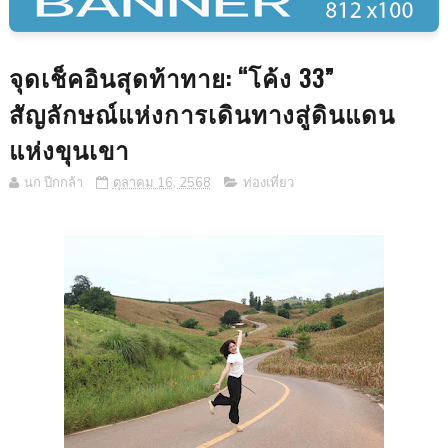
จุดเช็คอินสุดท้าทาย: “โค้ง 33”
สัญลักษณ์แห่งการเดินทางสู่ดินแดน
แห่งขุนเขา
นก ปีกกล้า
ตุลาคม 16, 2568
ท่องเที่ยว