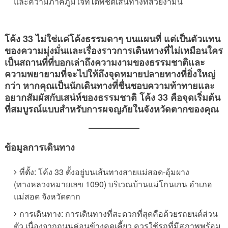
และความภาคภูมิใจที่ได้พิชิตเส้นทางที่สวยงามนี้
โค้ง 33 ไม่ใช่แค่โค้งธรรมดาๆ บนแผนที่ แต่เป็นตัวแทน
ของความมุ่งมั่นและเรื่องราวการเดินทางที่ไม่เหมือนใคร
เป็นสถานที่ที่บอกเล่าถึงความงามของธรรมชาติและ
ความพยายามที่จะไปให้ถึงจุดหมายปลายทางที่ยิ่งใหญ่
กว่า หากคุณเป็นนักเดินทางที่ชื่นชอบความท้าทายและ
อยากสัมผัสกับเสน่ห์ของธรรมชาติ โค้ง 33 คือจุดเริ่มต้น
ที่สมบูรณ์แบบสำหรับการผจญภัยในจังหวัดตากของคุณ
ข้อมูลการเดินทาง
ที่ตั้ง: โค้ง 33 ตั้งอยู่บนเส้นทางสายแม่สอด-อุ้มผาง
(ทางหลวงหมายเลข 1090) บริเวณบ้านแม่โกนเกน อำเภอ
แม่สอด จังหวัดตาก
การเดินทาง: การเดินทางที่สะดวกที่สุดคือด้วยรถยนต์ส่วน
ตัว เนื่องจากถนนค่อนข้างคดเคี้ยว ควรใช้รถที่มีสภาพพร้อม