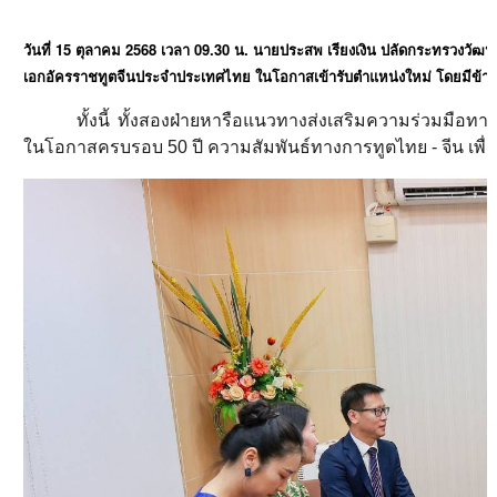
15
2568
09.30
.
วันที่
ตุลาคม
เวลา
น
นายประสพ
เรียงเงิน
ปลัดกระทรวงวัฒ
เอกอัครราชทูตจีนประจำประเทศไทย
ในโอกาสเข้ารับตำแหน่งใหม่
โดยมีข้า
ทั้งนี้ ทั้งสองฝ่ายหารือแนวทางส่งเสริมความร่วมมื
ในโอกาสครบรอบ 50 ปี ความสัมพันธ์ทางการทูตไทย - จีน เพื่