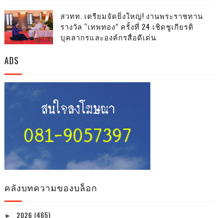
สวทท. เตรียมจัดยิ่งใหญ่! งานพระราชทาน
รางวัล “เทพทอง” ครั้งที่ 24 เชิดชูเกียรติ
บุคลากรและองค์กรสื่อดีเด่น
ADS
คลังบทความของบล็อก
2026
(465)
►