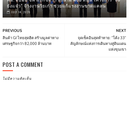
ยังแจ๋ว” จ้างงานวัยเก๋า ช่วยแก้แรงงานขาดแคลน
JULY 14, 2026
PREVIOUS
NEXT
สินค้า GI ไทยสุดฮิต สร้างมูลค่าทาง
จุดเช็คอินสุดท้าทาย: “โค้ง 33”
เศรษฐกิจกว่า 82,000 ล้านบาท
สัญลักษณ์แห่งการเดินทางสู่ดินแดน
แห่งขุนเขา
POST A COMMENT
ไม่มีความคิดเห็น