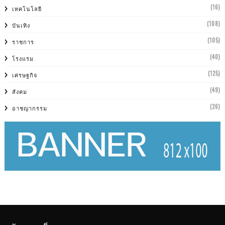
(16)
เทคโนโลยี
(108)
บันเทิง
(105)
ราชการ
(40)
โรงแรม
(125)
เศรษฐกิจ
(49)
สังคม
(26)
อาชญากรรม