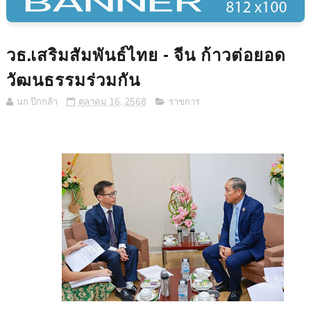
วธ.เสริมสัมพันธ์ไทย - จีน ก้าวต่อยอด
วัฒนธรรมร่วมกัน
นก ปีกกล้า
ตุลาคม 16, 2568
ราชการ