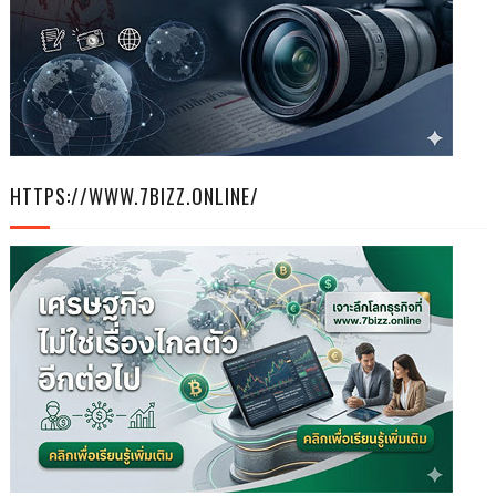
HTTPS://WWW.7BIZZ.ONLINE/