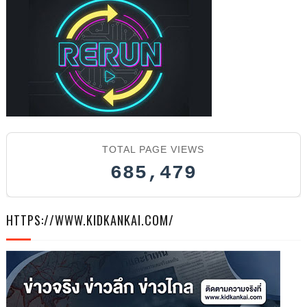
202
TOTAL PAGE VIEWS
6
685,479
HTTPS://WWW.KIDKANKAI.COM/