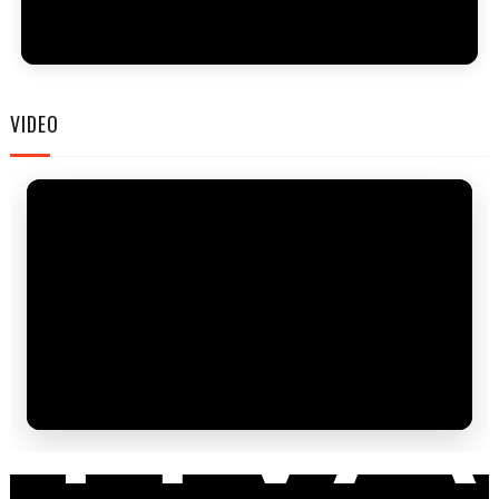
FES
VIDEO
TIVA